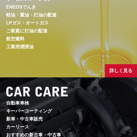
ENEOSでんき
軽油・重油・灯油の配達
LPガス・オートガス
ご家庭に灯油の配達
航空燃料
工業用潤滑油
詳しく見る
自動車車検
キーパーコーティング
新車・中古車販売
カーリース
おすすめの新古車・中古車