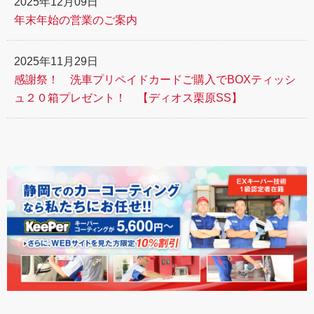
2025年12月09日
年末年始の営業のご案内
2025年11月29日
感謝祭！ 洗車プリペイドカードご購入でBOXティッシ
ュ２０箱プレゼント！ 【ディオス栗原SS】