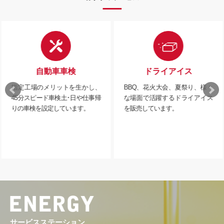
自動車車検
ドライアイス
指定工場のメリットを生かし、
BBQ、花火大会、夏祭り、様々
45分スピード車検土･日や仕事帰
な場面で活躍するドライアイス
りの車検を設定しています。
を販売しています。
サービスステーション